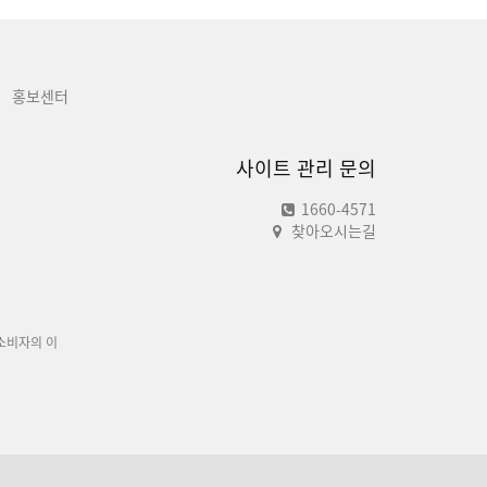
홍보센터
사이트 관리 문의
1660-4571
찾아오시는길
소비자의 이