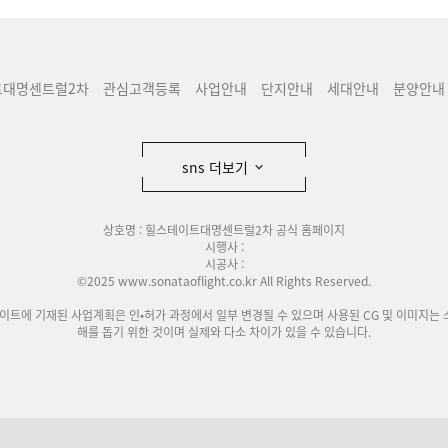
트대명센트럴2차
관심고객등록
사업안내
단지안내
세대안내
분양안내
sns 더보기
상호명 : 힐스테이트대명센트럴2차 공식 홈페이지
시행사 :
시공사 :
©2025 www.sonataoflight.co.kr All Rights Reserved.
사이트에 기재된 사업계획은 인•허가 과정에서 일부 변경될 수 있으며 사용된 CG 및 이미지는 
해를 돕기 위한 것이며 실제와 다소 차이가 있을 수 있습니다.