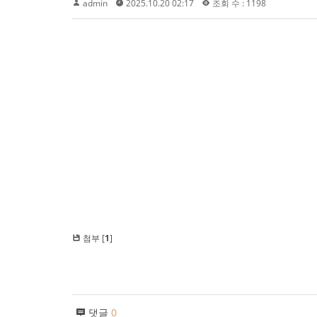
admin
2025.10.20 02:17
조회 수 : 1198
첨부 [
1
]
댓글
0