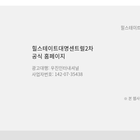
힐스테이
힐스테이트대명센트럴2차
공식 홈페이지
광고대행: 우진인터내셔널
사업자번호: 142-07-35438
※ 본 웹