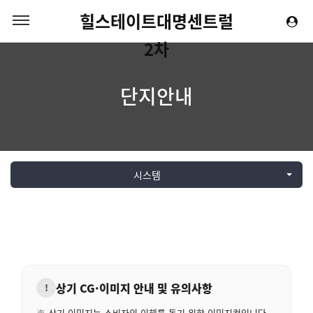
힐스테이트대명센트럴
2차
단지안내
시스템
상기 CG·이미지 안내 및 유의사항
!
※ 상기 이미지는 소비자의 이해를 돕기 위한 이미지컷입니다.