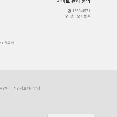
사이트 관리 문의
1660-4571
찾아오시는길
소비자의 이
용안내
개인정보처리방침