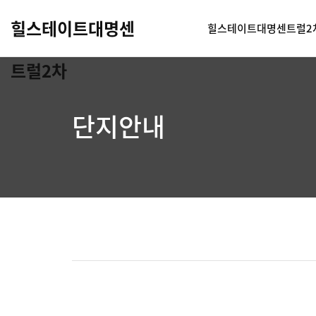
힐스테이트대명센
힐스테이트대명센트럴2
트럴2차
단지안내