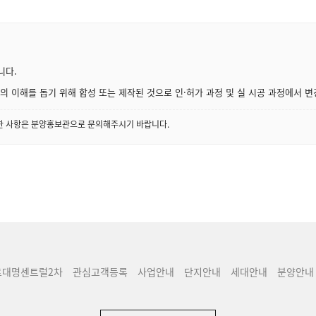
니다.
 이해를 돕기 위해 합성 또는 제작된 것으로 인·허가 과정 및 실 시공 과정에서 변
세한 사항은 분양홍보관으로 문의해주시기 바랍니다.
트대명센트럴2차
관심고객등록
사업안내
단지안내
세대안내
분양안내