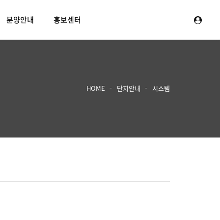
분양안내
홍보센터
HOME
단지안내
시스템