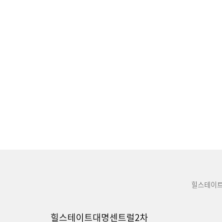
힐스테이
힐스테이트대명센트럴2차