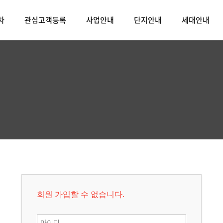
차
관심고객등록
사업안내
단지안내
세대안내
회원 가입할 수 없습니다.