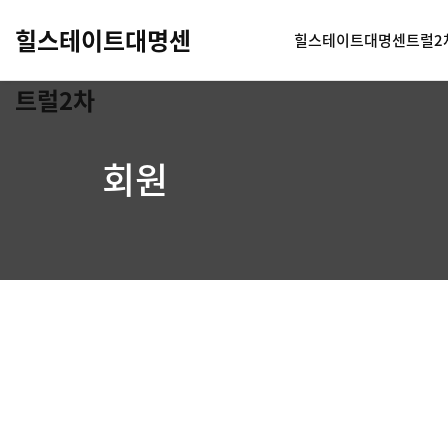
힐스테이트대명센
힐스테이트대명센트럴2
트럴2차
회원