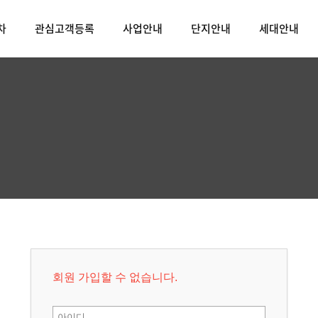
차
관심고객등록
사업안내
단지안내
세대안내
회원 가입할 수 없습니다.