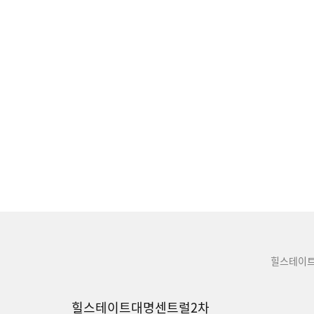
힐스테이
힐스테이트대명센트럴2차