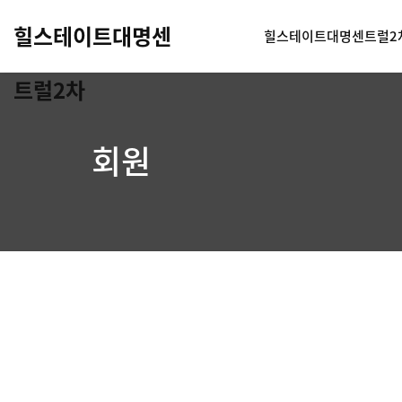
힐스테이트대명센
힐스테이트대명센트럴2
트럴2차
회원