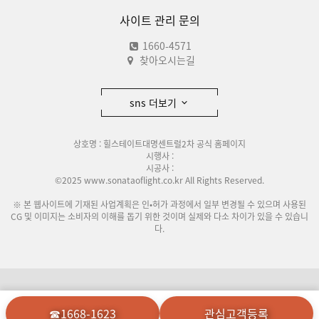
사이트 관리 문의
1660-4571
찾아오시는길
sns 더보기
상호명 : 힐스테이트대명센트럴2차 공식 홈페이지
시행사 :
시공사 :
©2025 www.sonataoflight.co.kr All Rights Reserved.
※ 본 웹사이트에 기재된 사업계획은 인•허가 과정에서 일부 변경될 수 있으며 사용된
CG 및 이미지는 소비자의 이해를 돕기 위한 것이며 실제와 다소 차이가 있을 수 있습니
다.
이용안내
개인정보처리방침
☎1668-1623
관심고객등록