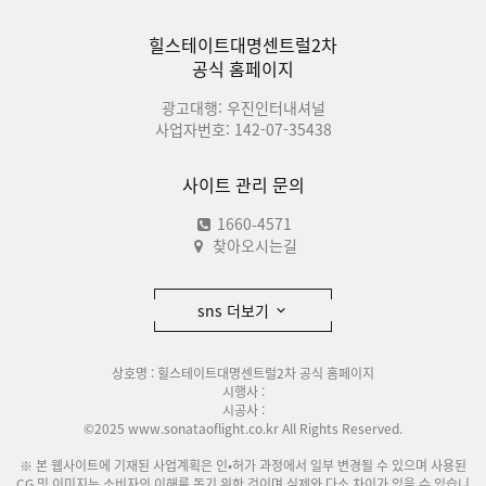
힐스테이트대명센트럴2차
공식 홈페이지
광고대행: 우진인터내셔널
사업자번호: 142-07-35438
사이트 관리 문의
1660-4571
찾아오시는길
sns 더보기
상호명 : 힐스테이트대명센트럴2차 공식 홈페이지
시행사 :
시공사 :
©2025 www.sonataoflight.co.kr All Rights Reserved.
※ 본 웹사이트에 기재된 사업계획은 인•허가 과정에서 일부 변경될 수 있으며 사용된
CG 및 이미지는 소비자의 이해를 돕기 위한 것이며 실제와 다소 차이가 있을 수 있습니