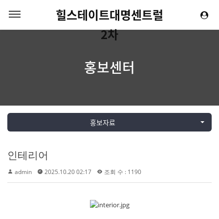
힐스테이트대명센트럴
2차
홍보센터
홍보자료
인테리어
admin
2025.10.20 02:17
조회 수 : 1190