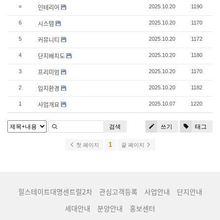
인테리어
»
2025.10.20
1190
시스템
6
2025.10.20
1170
커뮤니티
5
2025.10.20
1172
단지배치도
4
2025.10.20
1180
프리미엄
3
2025.10.20
1170
입지환경
2
2025.10.20
1182
사업개요
1
2025.10.07
1220
검색
쓰기
태그
1
첫 페이지
끝 페이지
힐스테이트대명센트럴2차
관심고객등록
사업안내
단지안내
세대안내
분양안내
홍보센터